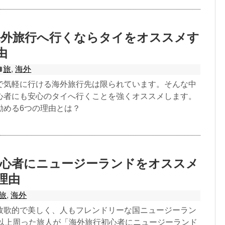
海外旅行へ行くならタイをオススメす
由
旅
,
海外
で気軽に行ける海外旅行先は限られています。そんな中
心者にも安心のタイへ行くことを強くオススメします。
勧める6つの理由とは？
初心者にニュージーランドをオススメ
理由
旅
,
海外
牧歌的で美しく、人もフレンドリーな国ニュージーラン
国以上周った旅人が「海外旅行初心者にニュージーランド