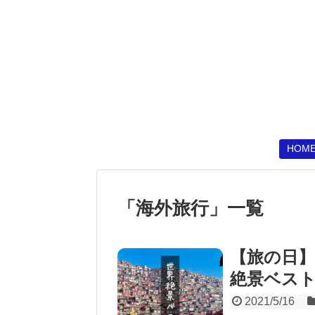
HOM
「
海外旅行
」
一覧
【旅の日】
絶景ベスト
2021/5/16