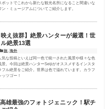
スポットでこれから新たな観光名所になること間違いな
ワン・ミュージアムについてご紹介します。
タ映え抜群】絶景ハンターが厳選！世
ル絶景13選
旅
,
海外
人気な投稿といえば同一色で統一された風景や様々な色
景。今回は絶景ハンターSeijiがオススメするインスタ
ラフル絶景をご紹介。世界は色で溢れています。カラフ
レッツゴー！
は高雄最強のフォトジェニック！駅チ