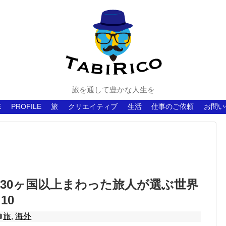
旅を通して豊かな人生を
E
PROFILE
旅
クリエイティブ
生活
仕事のご依頼
お問い
30ヶ国以上まわった旅人が選ぶ世界
10
旅
,
海外