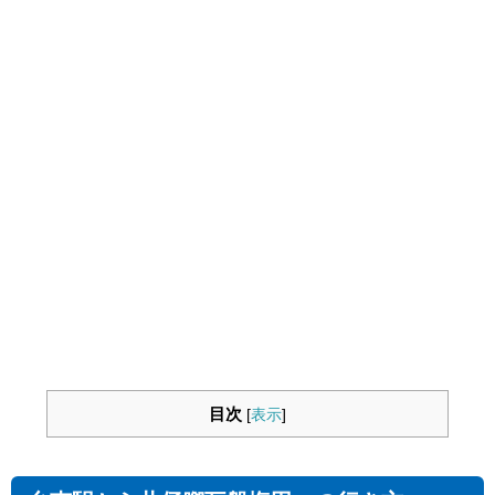
目次
[
表示
]