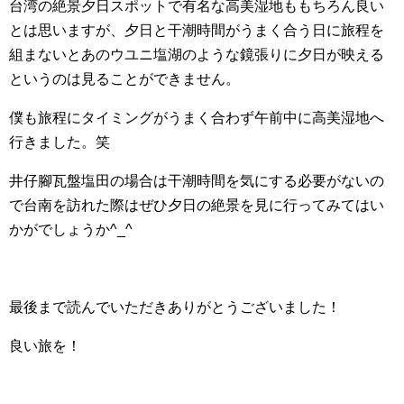
台湾の絶景夕日スポットで有名な高美湿地ももちろん良い
とは思いますが、夕日と干潮時間がうまく合う日に旅程を
組まないとあのウユニ塩湖のような鏡張りに夕日が映える
というのは見ることができません。
僕も旅程にタイミングがうまく合わず午前中に高美湿地へ
行きました。笑
井仔腳瓦盤塩田の場合は干潮時間を気にする必要がないの
で台南を訪れた際はぜひ夕日の絶景を見に行ってみてはい
かがでしょうか^_^
最後まで読んでいただきありがとうございました！
良い旅を！