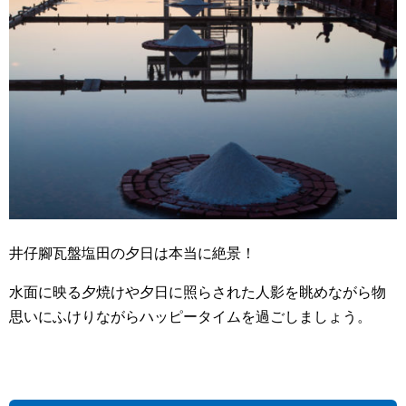
井仔腳瓦盤塩田の夕日は本当に絶景！
水面に映る夕焼けや夕日に照らされた人影を眺めながら物
思いにふけりながらハッピータイムを過ごしましょう。