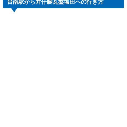
台南駅から井仔腳瓦盤塩田への行き方