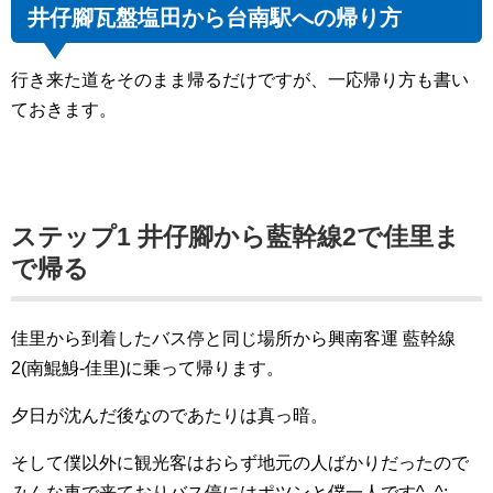
井仔腳瓦盤塩田から台南駅への帰り方
行き来た道をそのまま帰るだけですが、一応帰り方も書い
ておきます。
ステップ1 井仔腳から藍幹線2で佳里ま
で帰る
佳里から到着したバス停と同じ場所から興南客運 藍幹線
2(南鯤鯓-佳里)に乗って帰ります。
夕日が沈んだ後なのであたりは真っ暗。
そして僕以外に観光客はおらず地元の人ばかりだったので
みんな車で来ておりバス停にはポツンと僕一人です^_^;