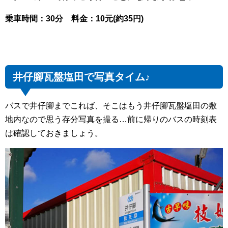
乗車時間：30分 料金：10元(約35円)
井仔腳瓦盤塩田で写真タイム♪
バスで井仔腳までこれば、そこはもう井仔腳瓦盤塩田の敷
地内なので思う存分写真を撮る…前に帰りのバスの時刻表
は確認しておきましょう。