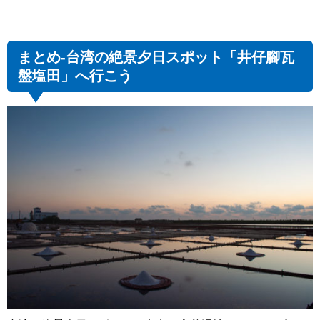
まとめ-台湾の絶景夕日スポット「井仔腳瓦
盤塩田」へ行こう