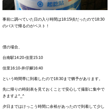
事前に調べていた日の入り時間は18:15頃だったので18:30
のバスで帰るのがベスト！
僕の場合、
台南駅14:20-佳里15:10
佳里16:10-井仔腳16:40
という時間帯に到着したので18:30まで猶予があります。
先に帰りの時刻表を見ておくことで安心して撮影に集中で
きますよ^_^
夕日まではけっこう時間に余裕があったので到着して少し