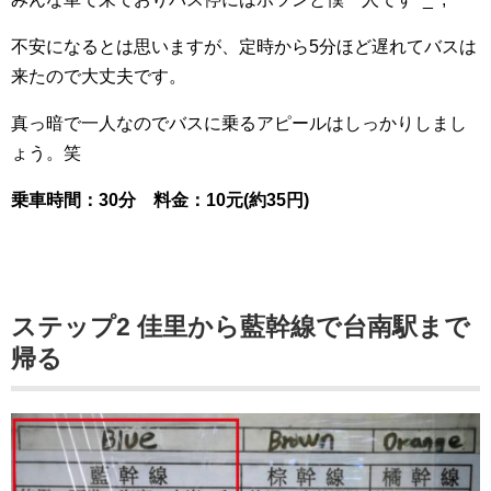
不安になるとは思いますが、定時から5分ほど遅れてバスは
来たので大丈夫です。
真っ暗で一人なのでバスに乗るアピールはしっかりしまし
ょう。笑
乗車時間：30分 料金：10元(約35円)
ステップ2 佳里から藍幹線で台南駅まで
帰る