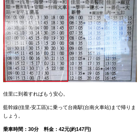
佳里に到着すればもう安心。
藍幹線(佳里-安工區)に乗って台南駅(台南火車站)まで帰りま
しょう。
乗車時間：30分 料金：42元(約147円)