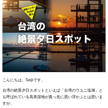
こんにちは、Seijiです。
台湾の絶景夕日スポットといえば「台湾のウユニ塩湖」と
も呼ばれている高美湿地が真っ先に思い浮かぶとは思いま
すが、