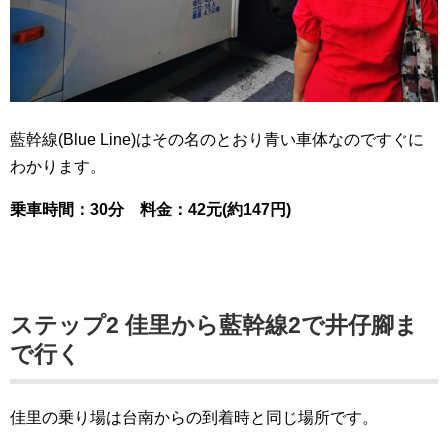
藍幹線(Blue Line)はその名のとおり青い車体なのですぐに
わかります。
乗車時間：30分 料金：42元(約147円)
ステップ2 佳里から藍幹線2で井仔腳ま
で行く
佳里の乗り場は台南からの到着時と同じ場所です。