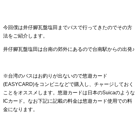
今回僕は井仔腳瓦盤塩田までバスで行ってきたのでその方
法をご紹介します。
井仔腳瓦盤塩田は台南の郊外にあるので台南駅からの出発♪
※台湾のバスはお釣りが出ないので悠遊カード
(EASYCARD)をコンビニなどで購入し、チャージしておく
ことをオススメします。悠遊カードは日本のSuicaのような
ICカード。なお下記に記載の料金は悠遊カード使用での料
金になります。