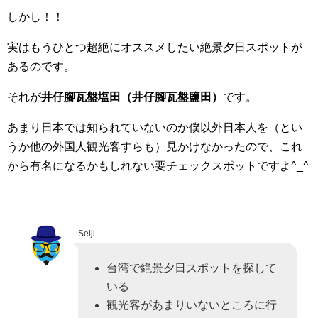
しかし！！
実はもうひとつ超絶にオススメしたい絶景夕日スポットが
あるのです。
それが
井仔腳瓦盤塩田（井仔腳瓦盤鹽田）
です。
あまり日本では知られていないのか僕以外日本人を（とい
うか他の外国人観光客すらも）見かけなかったので、これ
から有名になるかもしれない要チェックスポットですよ^_^
Seiji
台湾で絶景夕日スポットを探して
いる
観光客があまりいないところに行