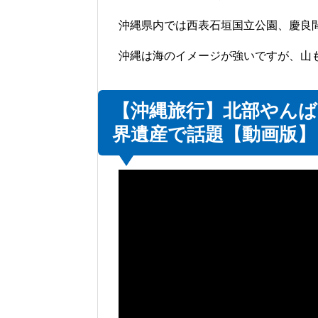
沖縄県内では西表石垣国立公園、慶良
沖縄は海のイメージが強いですが、山
【沖縄旅行】北部やん
界遺産で話題【動画版】