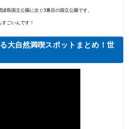
間諸島国立公園に次ぐ3番目の国立公園です。
もすごいんです！
ばる大自然満喫スポットまとめ！世