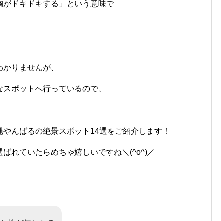
胸がドキドキする」という意味で
わかりませんが、
なスポットへ行っているので、
！
縄やんばるの絶景スポット14選をご紹介します！
ばれていたらめちゃ嬉しいですね＼(^o^)／