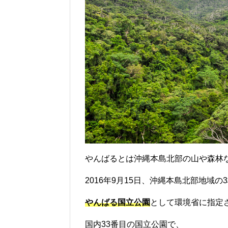
やんばるとは沖縄本島北部の山や森林
2016年9月15日、沖縄本島北部地域
やんばる国立公園
として環境省に指定
国内33番目の国立公園で、