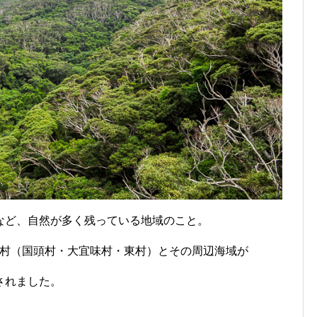
など、自然が多く残っている地域のこと。
の3村（国頭村・大宜味村・東村）とその周辺海域が
されました。