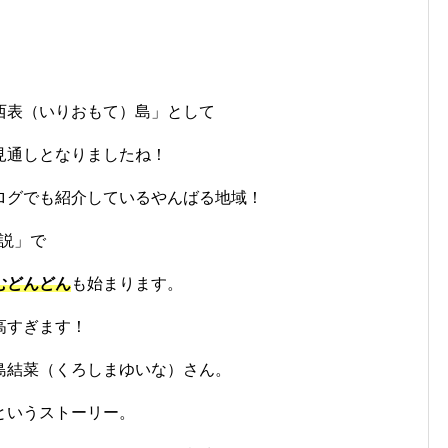
。
西表（いりおもて）島」として
見通しとなりましたね！
ログでも紹介しているやんばる地域！
小説」で
むどんどん
も始まります。
高すぎます！
島結菜（くろしまゆいな）さん。
というストーリー。