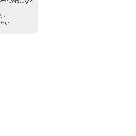
ケ地が気になる
い
たい