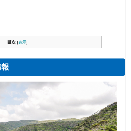
目次
[
表示
]
情報