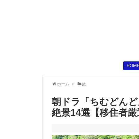
HOM
ホーム
旅
朝ドラ「ちむどんど
絶景14選【移住者厳